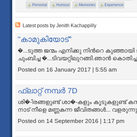
Personal
Humour
Memories
Experience
Latest posts by Jenith Kachappilly
"കാമുകിയോട്"
�...ടുത്ത ജന്മം എനിക്കു നിന്‍റെ കുഞ്ഞായ
ചുംബിച്ച �...ടിവയറ്റിലുറങ്ങി.ഞാന്‍ കൊതിച്ച 
Posted on 16 January 2017 | 5:55 am
ഫ്ലാറ്റ് നമ്പര്‍ 7D
ശി�-ിരങ്ങളുണ്ട് ശാ�-കളും കൂടുകളുണ്ട് ക
നാട് നീളെ മണ്ണകന്ന ജീവിതങ്ങള്‍... വളരുന്നു
Posted on 14 September 2016 | 1:17 pm