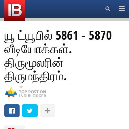
Search...
யூ ட்யூபில் 5861 - 5870
வீடியோக்கள்.
திருமூலரின்
திருமந்திரம்.