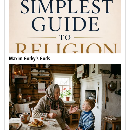
Maxim Gorky’s Gods