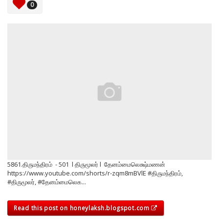
0
5861.திருமந்திரம் - 501 l திருமூலர் l தேனம்மைலெக்ஷ்மணன்
https://www.youtube.com/shorts/r-zqm8mBVlE #திருமந்திரம்,
#திருமூலர், #தேனம்மைலெக...
Read this post on honeylaksh.blogspot.com