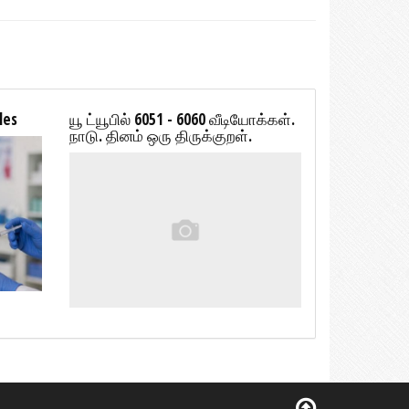
les
யூ ட்யூபில் 6051 - 6060 வீடியோக்கள்.
நாடு. தினம் ஒரு திருக்குறள்.