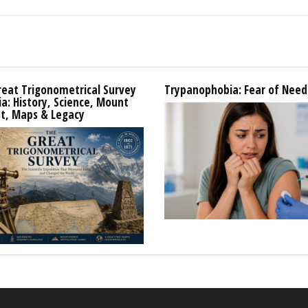
reat Trigonometrical Survey
Trypanophobia: Fear of Need
ia: History, Science, Mount
st, Maps & Legacy