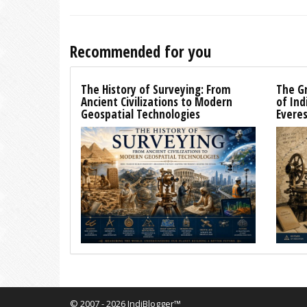
Recommended for you
The History of Surveying: From
The G
Ancient Civilizations to Modern
of Ind
Geospatial Technologies
Evere
© 2007 - 2026 IndiBlogger™