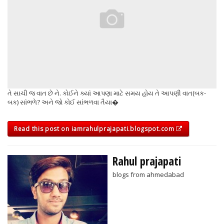
તે સાચી જ વાત છે ને. કોઈને ક્યાં આપણા માટે સમય હોય તે આપણી વાત(બક-
બક) સાંભળે? અને જો કોઈ સાંભળવા તૈયા�
Read this post on iamrahulprajapati.blogspot.com
Rahul prajapati
blogs from ahmedabad