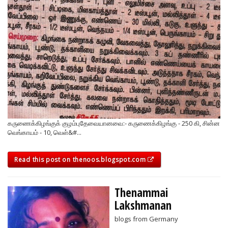
கருணைக்கிழங்குக் குழம்புதேவையானவை:- கருணைக்கிழங்கு - 250 கி, சின்ன
வெங்காயம் - 10, வெள்&#...
Read this post on thenoos.blogspot.com
Thenammai
Lakshmanan
blogs from Germany