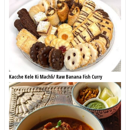
Kacche Kele Ki Machli/ Raw Banana Fish Curry