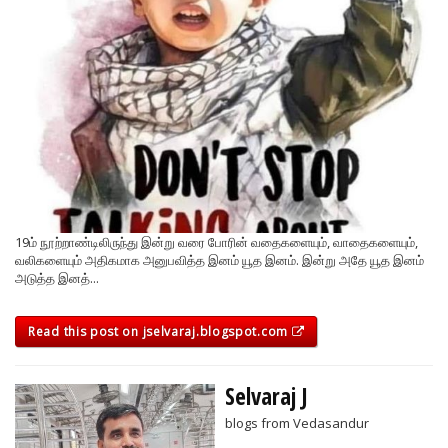
19ம் நூற்றாண்டிலிருந்து இன்று வரை போரின் வதைகளையும், வாதைகளையும்,
வலிகளையும் அதிகமாக அனுபவித்த இனம் யூத இனம். இன்று அதே யூத இனம்
அடுத்த இனத்...
Read this post on jselvaraj.blogspot.com
Selvaraj J
blogs from Vedasandur