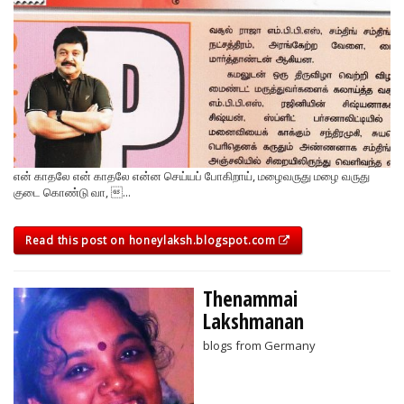
என் காதலே என் காதலே என்ன செய்யப் போகிறாய், மழைவருது மழை வருது
குடை கொண்டு வா, ...
Read this post on honeylaksh.blogspot.com
Thenammai
Lakshmanan
blogs from Germany