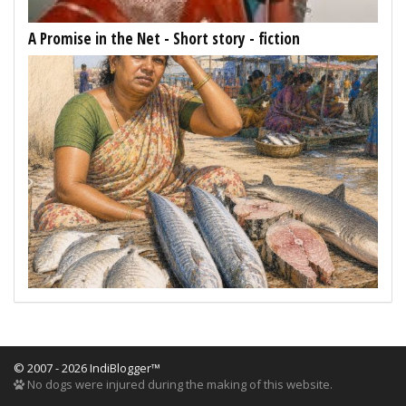
A Promise in the Net - Short story - fiction
© 2007 - 2026 IndiBlogger™
No dogs were injured during the making of this website.