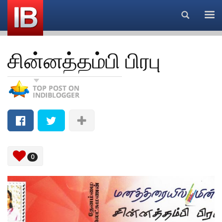
Search...
சின்னத்தம்பி பிரபு
0