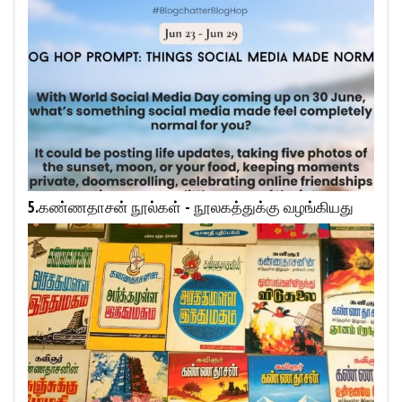
5.கண்ணதாசன் நூல்கள் - நூலகத்துக்கு வழங்கியது