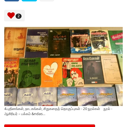
2
4.புதினங்கள், நாடகங்கள், சிறுகதைத் தொகுப்புகள் - 20 நூல்கள் நூல் -
ஆசிரியர் – பக்கம் &ndas...