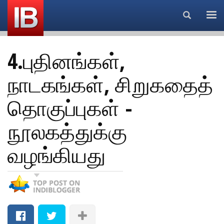
Search...
4.புதினங்கள்,
நாடகங்கள், சிறுகதைத்
தொகுப்புகள் -
நூலகத்துக்கு
வழங்கியது