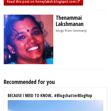
Read this post on honeylaksh.blogspot.com
Thenammai
Lakshmanan
blogs from Germany
Recommended for you
BECAUSE I NEED TO KNOW.. #BlogchatterBlogHop