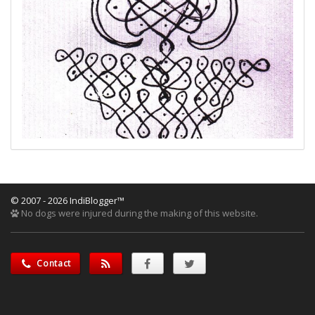
© 2007 - 2026 IndiBlogger™
No dogs were injured during the making of this website.
Contact