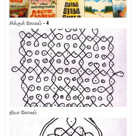
சிக்குக் கோலம் - 4
தியா கோலம்