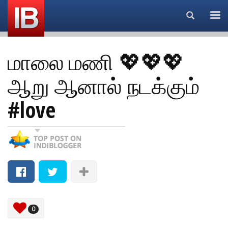
Search...
மாலை மணி 💖💖💖
ஆறு ஆனால் நடக்கும்
#love
0