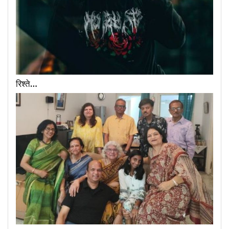
रिश्ते…