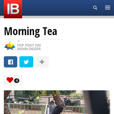
Search...
Morning Tea
4