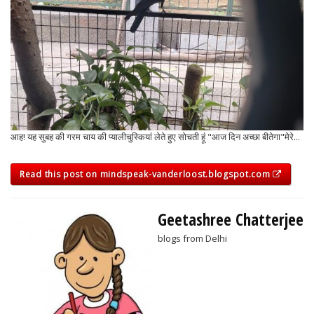
आह! यह सुबह की गरम चाय की प्यालीचुस्कियां लेते हुए सोचती हूं "आज दिन अच्छा बीतेगा"मेरे...
Read this post on mindspeak-vanderloost.blogspot.com
Geetashree Chatterjee
blogs from Delhi