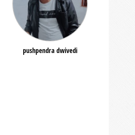
pushpendra dwivedi