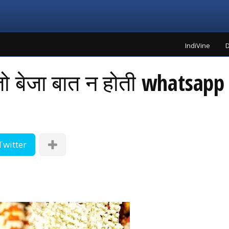
IndiVine
D
तो बेजा बात न होती whatsapp 
Twitter