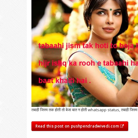
तबाही जिस्म तक होती तो बेजा बात न होती whatsapp status, तबाही जिस्म तक
Read this post on pushpendradwivedi.com