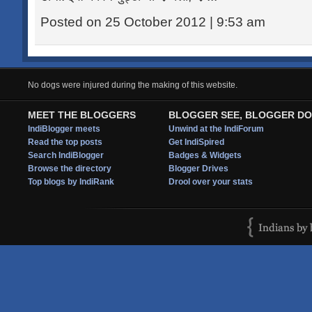
Posted on 25 October 2012 | 9:53 am
No dogs were injured during the making of this website.
MEET THE BLOGGERS
BLOGGER SEE, BLOGGER DO
IndiBlogger meets
Unwind at the IndiForum
Read the top posts
Get IndiSpired
Search IndiBlogger
Badges & Widgets
Browse the directory
Blogger Drives
Top blogs by IndiRank
Drool over your stats