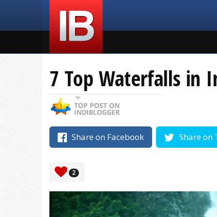
7 Top Waterfalls in I
Share on Facebook
Share on 
2