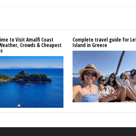
ime to Visit Amalfi Coast
Complete travel guide for L
 Weather, Crowds & Cheapest
Island in Greece
s