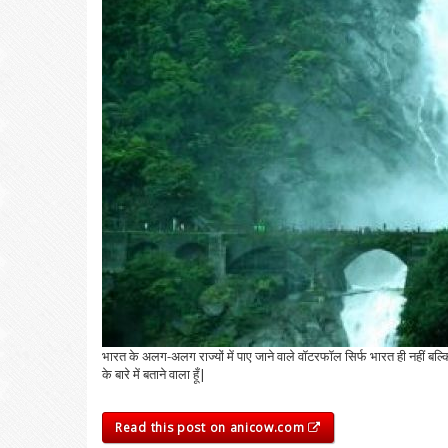
भारत के अलग-अलग राज्यों में पाए जाने वाले वॉटरफॉल सिर्फ भारत ही नहीं बल्कि
के बारे में बताने वाला हूँ|
Read this post on anicow.com