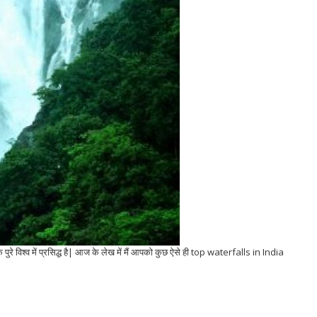
 पुरे विश्व में प्रसिद्ध है| आज के लेख में मैं आपको कुछ ऐसे ही top waterfalls in India