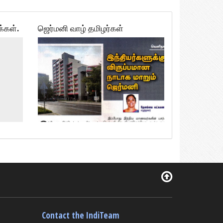
க்கள்.
ஜெர்மனி வாழ் தமிழர்கள்
Contact the IndiTeam