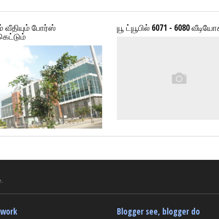
் வீதியும் போர்ஸ்
யூ ட்யூபில் 6071 - 6080 வீடியோ
கெட்டும்
.
twork
Blogger see, blogger do