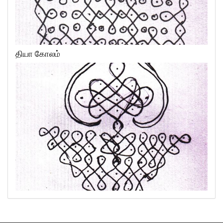
தியா கோலம்