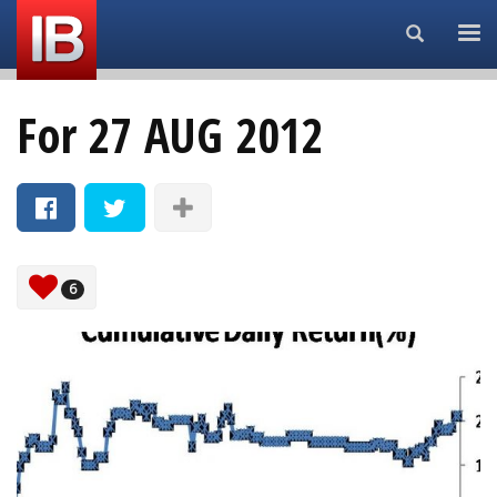
Search...
For 27 AUG 2012
6