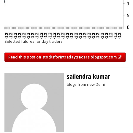
Selected futures for day traders
Read this post on stocksforintradaytraders.blogspot.com
sailendra kumar
blogs from new Delhi