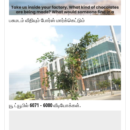
பசுமடம் வீதியும் போர்ஸ் மார்க்கெட்டும்
யூ ட்யூபில் 6071 - 6080 வீடியோக்கள்.