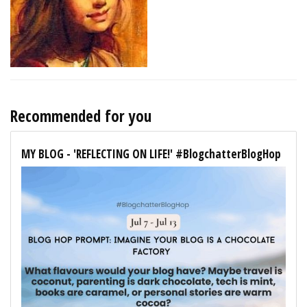
Recommended for you
MY BLOG - 'REFLECTING ON LIFE!' #BlogchatterBlogHop