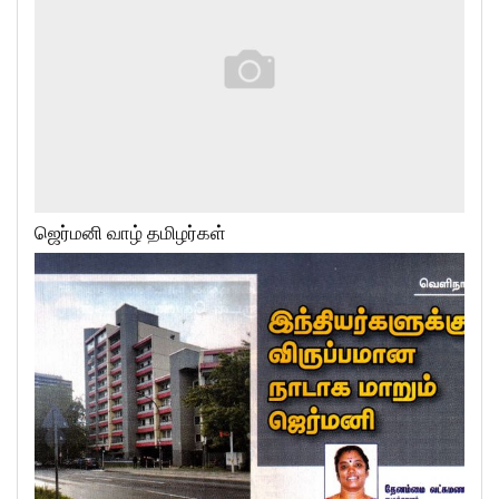
ஜெர்மனி வாழ் தமிழர்கள்