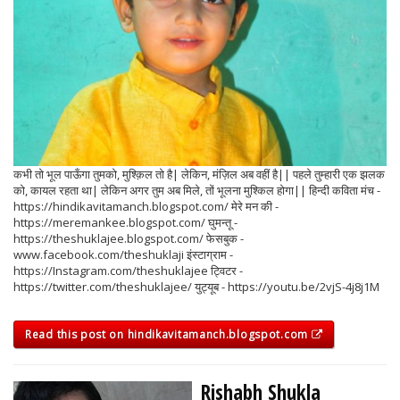
कभी तो भूल पाऊँगा तुमको, मुश्क़िल तो है| लेकिन, मंज़िल अब वहीं है|| पहले तुम्हारी एक झलक
को, कायल रहता था| लेकिन अगर तुम अब मिले, तों भूलना मुश्किल होगा|| हिन्दी कविता मंच -
https://hindikavitamanch.blogspot.com/ मेरे मन की -
https://meremankee.blogspot.com/ घुमन्तू -
https://theshuklajee.blogspot.com/ फेसबुक -
www.facebook.com/theshuklaji इंस्टाग्राम -
https://Instagram.com/theshuklajee ट्विटर -
https://twitter.com/theshuklajee/ युट्यूब - https://youtu.be/2vjS-4j8j1M
Read this post on hindikavitamanch.blogspot.com
Rishabh Shukla