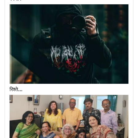
रिश्ते…