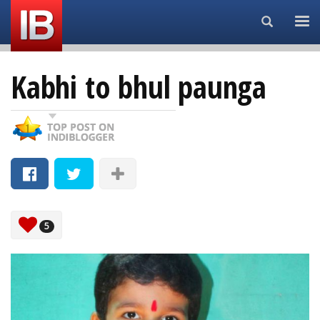
Search...
Kabhi to bhul paunga
5