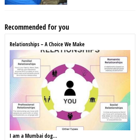
Recommended for you
Relationships – A Choice We Make
I am a Mumbai dog…