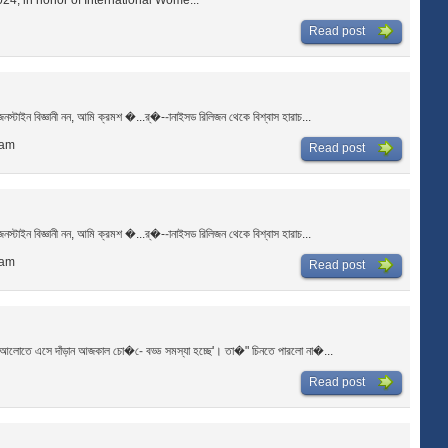
2024, in honor of International Wome...
Read post
স্টাইন বিজ্ঞানী নন, আমি ক্রমশ �...র্�--ানাইসড রিলিজন থেকে বিশ্বাস হারাচ...
 am
Read post
স্টাইন বিজ্ঞানী নন, আমি ক্রমশ �...র্�--ানাইসড রিলিজন থেকে বিশ্বাস হারাচ...
 am
Read post
ু আলোতে এসে দাঁড়ান আজকাল চো�-ে বড্ড সমস্যা হচ্ছে'। তা�" চিনতে পারলো না�...
Read post